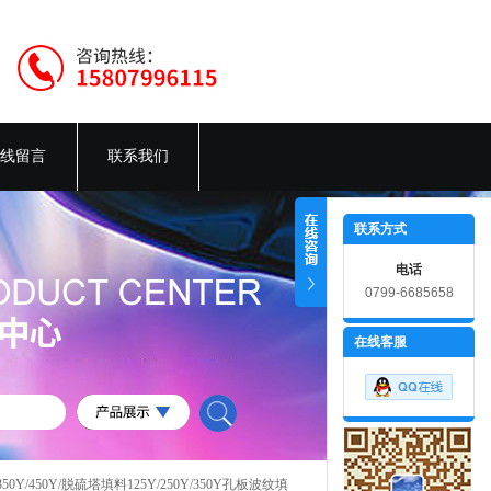
线留言
联系我们
联系方式
电话
0799-6685658
在线客服
Y/350Y/450Y/脱硫塔填料125Y/250Y/350Y孔板波纹填