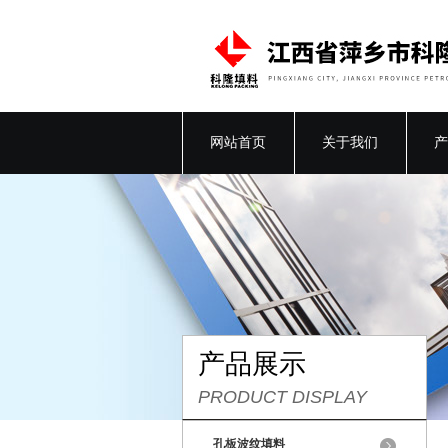
网站首页
关于我们
产
产品展示
PRODUCT DISPLAY
孔板波纹填料