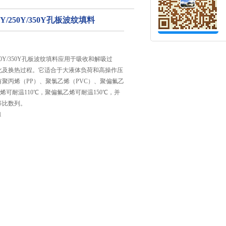
Y/250Y/350Y孔板波纹填料
250Y/350Y孔板波纹填料应用于吸收和解吸过
化及换热过程。它适合于大液体负荷和高操作压
聚丙烯（PP）、聚氯乙烯（PVC）、聚偏氟乙
烯可耐温110℃，聚偏氟乙烯可耐温150℃，并
等比数列。
1