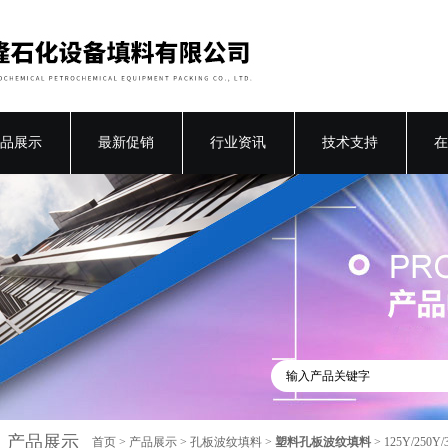
品展示
最新促销
行业资讯
技术支持
在
产品展示
首页
>
产品展示
>
孔板波纹填料
>
塑料孔板波纹填料
> 125Y/250