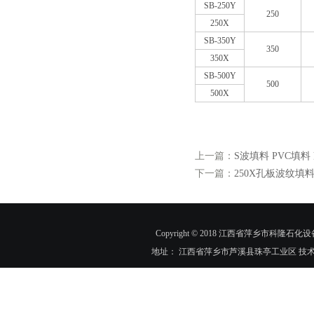
SB-250Y
250
250X
SB-350Y
350
350X
SB-500Y
500
500X
上一篇：
S波填料 PVC填
下一篇：
250X孔板波纹填
Copyright © 2018 江西省萍乡市科隆石化设
地址： 江西省萍乡市芦溪县珠亭工业区 技