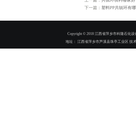
上一篇：
共轭环填料哪家好
下一篇：
塑料PP共轭环有
Copyright © 2018 江西省萍乡市科隆石化设
地址： 江西省萍乡市芦溪县珠亭工业区 技