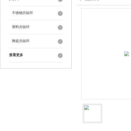
不锈钢共轭环
塑料共轭环
陶瓷共轭环
查看更多