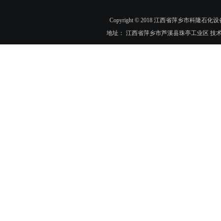
Copyright © 2018 江西省萍乡市科隆石化设
地址： 江西省萍乡市芦溪县珠亭工业区 技