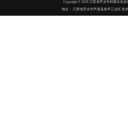
Copyright © 2018 江西省萍乡市科隆石化设
地址： 江西省萍乡市芦溪县珠亭工业区 技