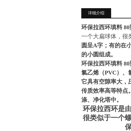
详细介绍
环保拉西环填料 8
一个大扁球体，很
圆呈A字；有的在
的小圆组成。
环保拉西环填料 8
氯乙烯（PVC）、
它具有空隙率大，
传质效率高等特点。
涤、净化塔中。
环保拉西环是由
很类似于一个