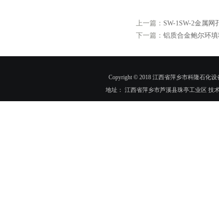
上一篇：
SW-1SW-2金属
下一篇：
铝质合金鲍尔环填
Copyright © 2018 江西省萍乡市科隆石化设
地址： 江西省萍乡市芦溪县珠亭工业区 技