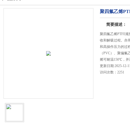
聚四氟乙烯PT
简要描述：
聚四氟乙烯PTFE
收和解吸过程。亦
和高操作压力的过
（PVC）、聚偏氟
烯可耐温150℃，
更新日期:2025-12-1
访问次数：2251