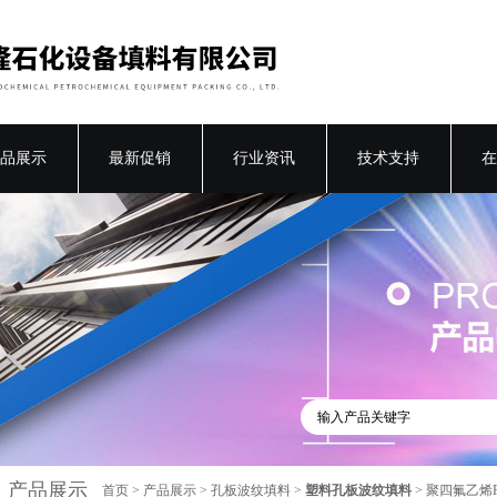
品展示
最新促销
行业资讯
技术支持
在
产品展示
首页
>
产品展示
>
孔板波纹填料
>
塑料孔板波纹填料
> 聚四氟乙烯