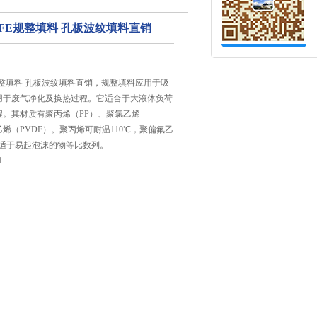
FE规整填料 孔板波纹填料直销
规整填料 孔板波纹填料直销，规整填料应用于吸
用于废气净化及换热过程。它适合于大液体负荷
程。其材质有聚丙烯（PP）、聚氯乙烯
乙烯（PVDF）。聚丙烯可耐温110℃，聚偏氟乙
并适于易起泡沫的物等比数列。
1