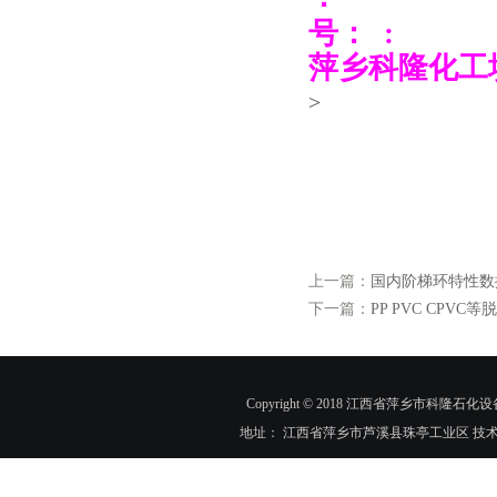
号： :
萍乡科隆化工
>
上一篇：
国内阶梯环特性数
下一篇：
PP PVC CPV
Copyright © 2018 江西省萍乡市科隆石化设
地址： 江西省萍乡市芦溪县珠亭工业区 技