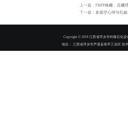
上一篇：
FRPP格栅、压栅
下一篇：
多面空心球与孔板
Copyright © 2018 江西省萍乡市科隆石化设
地址： 江西省萍乡市芦溪县珠亭工业区 技