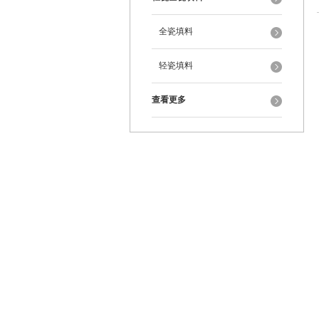
全瓷填料
轻瓷填料
查看更多