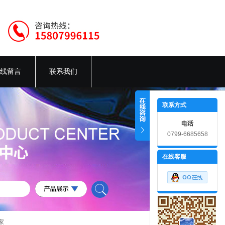
线留言
联系我们
联系方式
电话
0799-6685658
在线客服
家