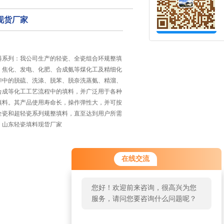
现货厂家
料系列：我公司生产的轻瓷、全瓷组合环规整填
、焦化、发电、化肥、合成氨等煤化工及精细化
华中的脱硫、洗涤、脱苯、脱奈洗蒸氨、精溜、
合成等化工工艺流程中的填料，并广泛用于各种
填料。其产品使用寿命长，操作弹性大，并可按
全瓷和超轻瓷系列规整填料，直至达到用户所需
。山东轻瓷填料现货厂家
1
在线交流
您好！欢迎前来咨询，很高兴为您
服务，请问您要咨询什么问题呢？