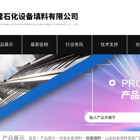
品展示
最新促销
行业资讯
技术支持
在
产品展示
首页
>
产品展示
>
轻瓷全瓷填料
>
轻瓷填料
> 山东轻瓷填料现货厂