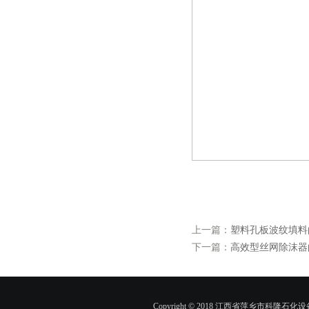
上一篇：
塑料孔板波纹填料
下一篇：
高效型丝网除沫器
Copyright © 2018 江西省萍乡市科隆石化设