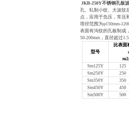
JKB-250Y不锈钢孔板
孔、轧制小纹、大波纹
点，应用于负压，常压
塔径范围为φ150mm-
表面有沟纹的孔板制成
50-200mm，直径超过
比表面
型号
m2
Sm125Y
125
Sm250Y
250
Sm350Y
350
Sm450Y
450
Sm500Y
500