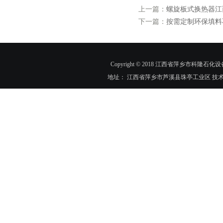
上一篇：
螺旋板式换热器江
下一篇：
按需定制环保填料
Copyright © 2018 江西省萍乡市科隆石化设
地址： 江西省萍乡市芦溪县珠亭工业区 技