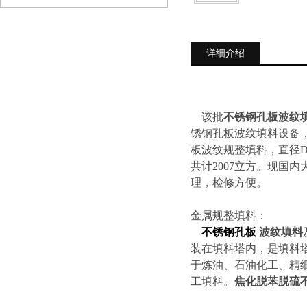
详细介绍
该批
不锈钢孔板波纹
锈钢孔板波纹填料设备
板波纹规整填料，直径DN
共计2007立方。现国
理，检修方便。
金属规整填料：
不锈钢孔板
波纹填料
装在填料塔内，是填料
于炼油、石油化工、精
工填料。
焦化脱苯脱硫