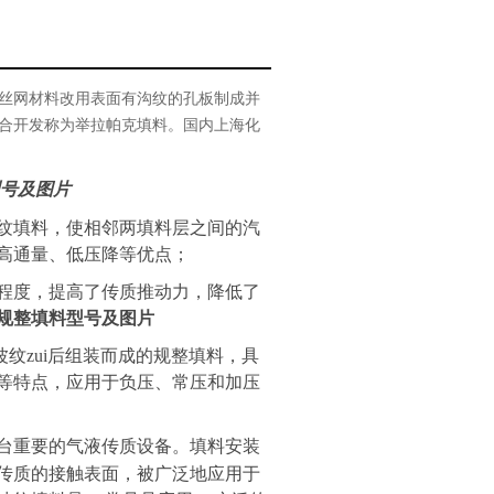
丝网材料改用表面有沟纹的孔板制成并
合开发称为举拉帕克填料。国内上海化
号及图片
纹填料，使相邻两填料层之间的汽
高通量、低压降等优点；
程度，提高了传质推动力，降低了
规整填料型号及图片
纹zui后组装而成的规整填料，具
等特点，应用于负压、常压和加压
台重要的气液传质设备。填料安装
传质的接触表面，被广泛地应用于