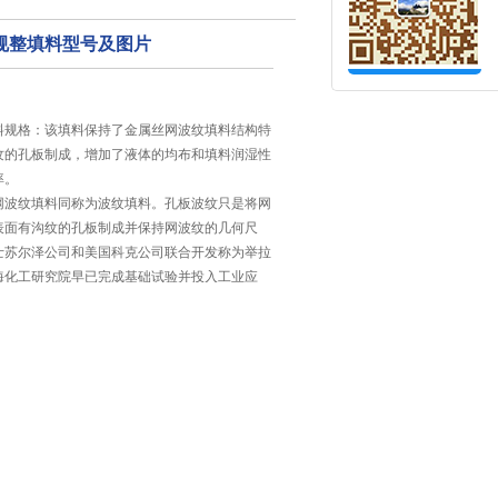
规整填料型号及图片
料规格：该填料保持了金属丝网波纹填料结构特
纹的孔板制成，增加了液体的均布和填料润湿性
率。
网波纹填料同称为波纹填料。孔板波纹只是将网
表面有沟纹的孔板制成并保持网波纹的几何尺
士苏尔泽公司和美国科克公司联合开发称为举拉
海化工研究院早已完成基础试验并投入工业应
规整填料型号及图片
2