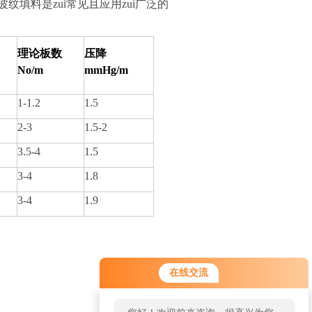
填料是zui常见且应用zui广泛的
理论板数
压降
No/m
mmHg/m
1-1.2
1.5
2-3
1.5-2
3.5-4
1.5
3-4
1.8
3-4
1.9
在线交流