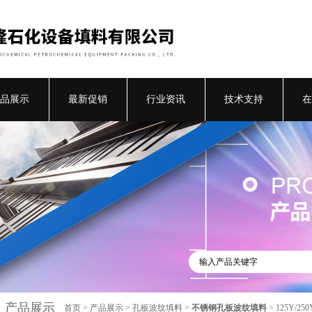
品展示
最新促销
行业资讯
技术支持
在
产品展示
首页
>
产品展示
>
孔板波纹填料
>
不锈钢孔板波纹填料
> 125Y/