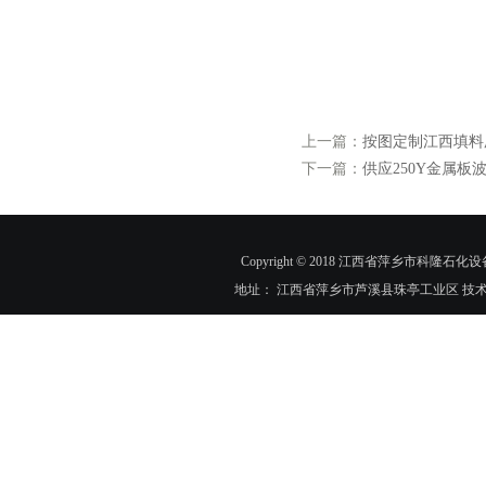
上一篇：
按图定制江西填料
下一篇：
供应250Y金属板
Copyright © 2018 江西省萍乡市科隆石化设
地址： 江西省萍乡市芦溪县珠亭工业区 技