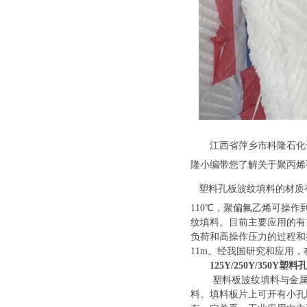
江西省萍乡市科隆石化
隆小编带您了解关于聚丙烯
塑料孔板波纹填料的
材质
110℃，聚偏氟乙烯可操
纹填料。目前主要应用的有1
负荷和高操作压力的过程和
11m。经我国研究和应用
125Y/250Y/350
塑料板波纹填料与金
料。填料板片上可开有小孔