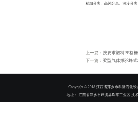
精细分离、高纯分离、深冷分离
上一篇：
按要求塑料PP格
下一篇：
梁型气体撑驼峰式
Copyright © 2018 江西省萍乡市科隆石化设
地址： 江西省萍乡市芦溪县珠亭工业区 技