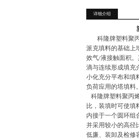
详细介绍
科隆牌塑料聚丙
派克填料的基础上
效气/液接触面积。
滴与连续形成填充
小化充分平布和填
负荷应用的塔填料
科隆牌塑料聚丙烯
比，装填时可使填
内接于一个圆环组
并采用较小的高径
低廉、装卸及检修