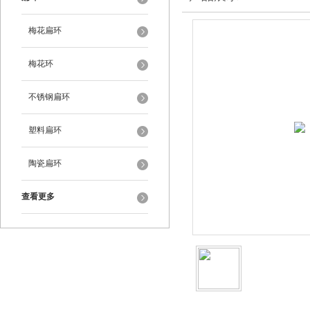
梅花扁环
梅花环
不锈钢扁环
塑料扁环
陶瓷扁环
查看更多