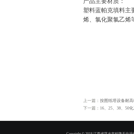
产品主要材质：
塑料蓝帕克填料主
烯、氯化聚氯乙烯
上一篇：
按图纸塔设备耐高
下一篇：
16、25、38、
Copyright © 2018 江西省萍乡市科隆石化设