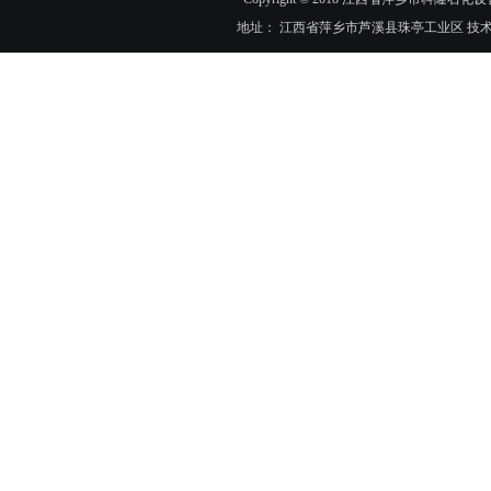
地址： 江西省萍乡市芦溪县珠亭工业区 技