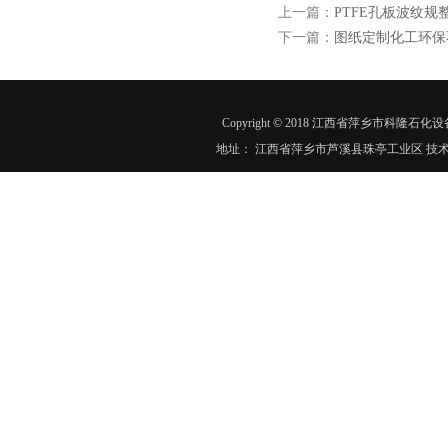
上一篇：
PTFE孔板波纹
下一篇：
图纸定制化工环保
Copyright © 2018 江西省萍乡市科隆石化设
地址： 江西省萍乡市芦溪县珠亭工业区 技