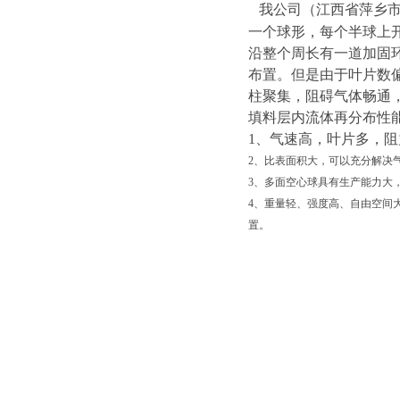
我公司（江西省萍乡
一个球形，每个半球上
沿整个周长有一道加固
布置。但是由于叶片数
柱聚集，阻碍气体畅通
填料层内流体再分布性
1、气速高，叶片多，阻
2、比表面积大，可以充分解决
3、多面空心球具有生产能力大
4、重量轻、强度高、自由空间
置。