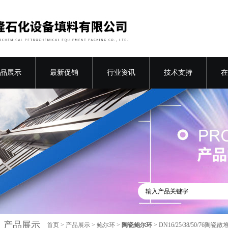
品展示
最新促销
行业资讯
技术支持
在
产品展示
首页
>
产品展示
>
鲍尔环
>
陶瓷鲍尔环
> DN16/25/38/50/7