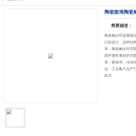
陶瓷散堆陶瓷
简要描述：
陶瓷鲍尔环是陶瓷
口的设计，这种结
率，陶瓷鲍尔环空
西环拥有更好的空
塔，吸收塔，冷却
业、工业氧气生产
款式
更新日期:2025-12-1
访问次数：2514