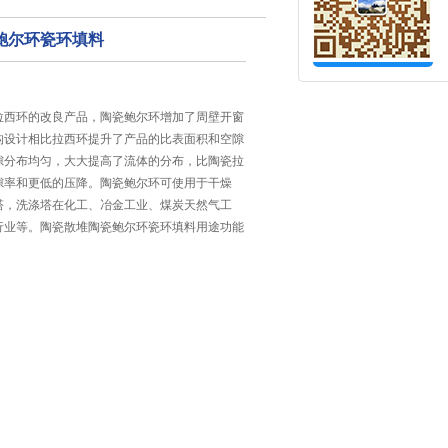
鲍尔环瓷环填料
拉西环的改良产品，陶瓷鲍尔环增加了周壁开窗
构设计相比拉西环提升了产品的比表面积和空隙
隙分布均匀，大大提高了流体的分布，比陶瓷拉
隙率和更低的压降。陶瓷鲍尔环可使用于干燥
塔，洗涤塔在化工、冶金工业、煤炭天然气工
行业等。陶瓷散堆陶瓷鲍尔环瓷环填料用途功能
2