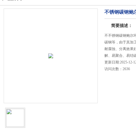
不锈钢碳钢鲍尔
简要描述：
不不锈钢碳钢鲍尔环
碳钢等，由于其加
耐腐蚀、分离效果
解、易聚合、易结
更新日期:2025-12-1
访问次数：2636