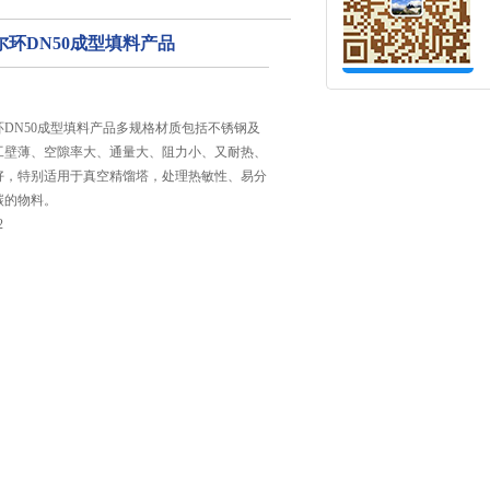
环DN50成型填料产品
DN50成型填料产品多规格材质包括不锈钢及
工壁薄、空隙率大、通量大、阻力小、又耐热、
好，特别适用于真空精馏塔，处理热敏性、易分
碳的物料。
2