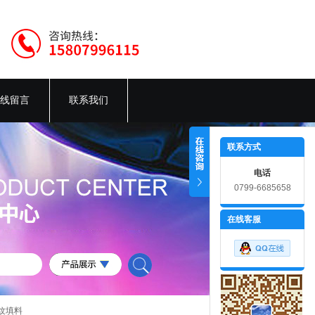
线留言
联系我们
联系方式
电话
0799-6685658
在线客服
纹填料