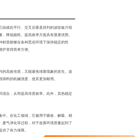
‌它由彼此平行、‌交叉后垂直排列的波纹板片组
、‌降低能耗、‌提高效率方面具有显著优势。‌
这种材质能够在各种恶劣环境下保持稳定的性
洁维护变得简单方便。‌
料的高效传质，‌又能避免堵塞现象的发生。‌波
填料的机械强度，‌使其更加耐用。‌
混合，‌从而提高传质效率。‌此外，‌其热稳定
中。‌在化工领域，‌它被用于吸收、‌解吸、‌精
、‌废气净化等过程，‌对于改善环境质量起到了
生提供了有力保障。