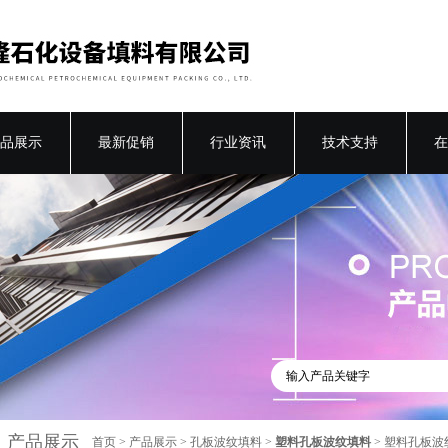
品展示
最新促销
行业资讯
技术支持
在
产品展示
首页
>
产品展示
>
孔板波纹填料
>
塑料孔板波纹填料
> 塑料孔板波