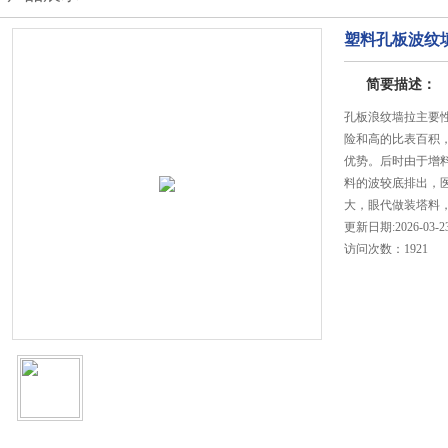
塑料孔板波纹
简要描述：
孔板浪纹墙拉主要
险和高的比表百积
优势。后时由于增
料的波较底排出，
大，眼代做装塔料，
更新日期:2026-03-2
访问次数：1921