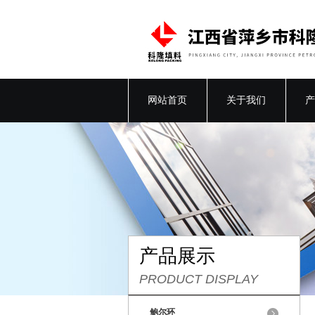
网站首页
关于我们
产
产品展示
PRODUCT DISPLAY
鲍尔环