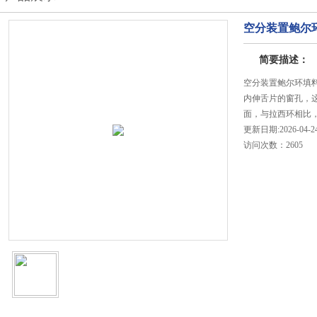
空分装置鲍尔
简要描述：
空分装置鲍尔环填
内伸舌片的窗孔，
面，与拉西环相比，
更新日期:2026-04-2
访问次数：2605