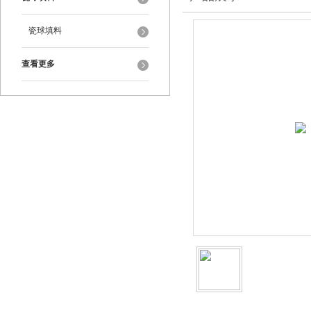
瓷球填料
查看更多