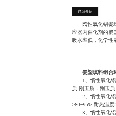
详细介绍
隋性氧化铝瓷球供
应器内催化剂的覆
吸水率低，化学性
瓷塑填料组合
1、惰性氧化铝瓷
质-刚玉质，刚玉质
2、惰性氧化铝瓷球
≥80~95% 耐热温度≥
3、惰性氧化铝瓷球