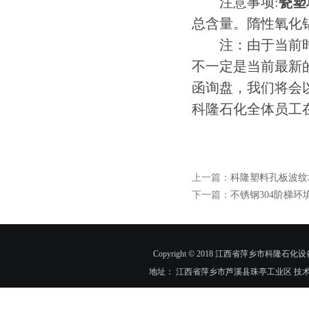
注意事项:
瓷塑
总含量。隋性氧化
注：由于当前时段
不一定是当前最新
函询盘，我们将会
科隆石化全体员工
上一篇：
科隆塑料孔板波纹
下一篇：
不锈钢304阶梯环
Copyright © 2018 江西省萍乡市科隆石化设
地址： 江西省萍乡市芦溪县珠亭工业区 技