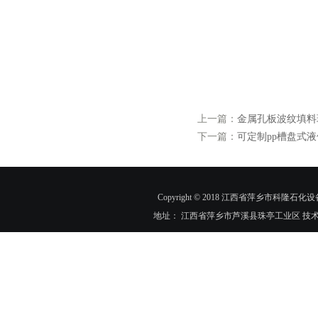
上一篇：
金属孔板波纹填料
下一篇：
可定制pp槽盘式
Copyright © 2018 江西省萍乡市科隆石化设
地址： 江西省萍乡市芦溪县珠亭工业区 技