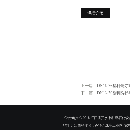
详细介绍
上一篇：
DN16-76塑料
下一篇：
DN16-76塑料
Copyright © 2018 江西省萍乡市科隆石化设
地址： 江西省萍乡市芦溪县珠亭工业区 技