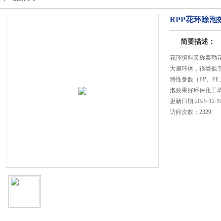
RPP花环除
简要描述：
花环填料又称泰勒
大扁环体，很类似
特性参数（PP、PE、
泡效果好环保化工
更新日期:2025-12-1
访问次数：2329