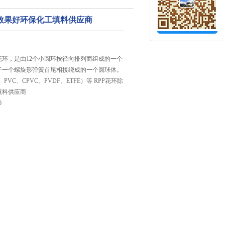
泡效果好环保化工填料供应商
花环，是由12个小圆环按径向排列而组成的一个
于一个螺旋形弹簧首尾相接绕成的一个圆球体。
PVC、CPVC、PVDF、ETFE）等 RPP花环除
填料供应商
0