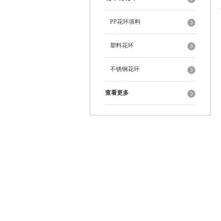
PP花环填料
塑料花环
不锈钢花环
查看更多