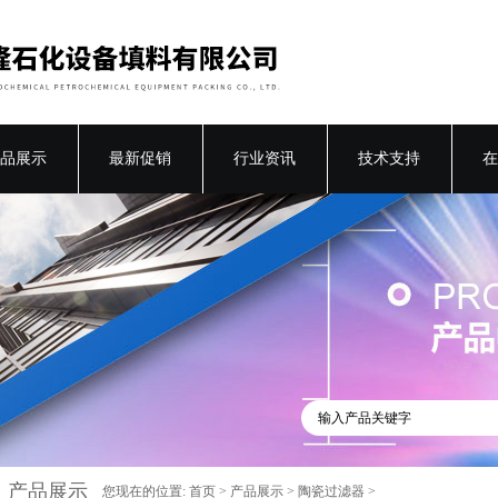
品展示
最新促销
行业资讯
技术支持
在
产品展示
您现在的位置:
首页
>
产品展示
>
陶瓷过滤器
>