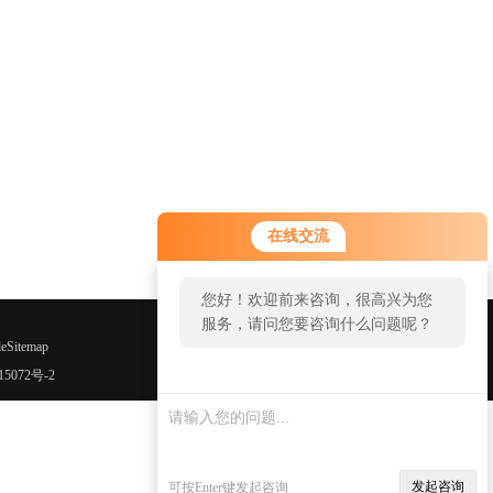
在线交流
您好！欢迎前来咨询，很高兴为您
服务，请问您要咨询什么问题呢？
eSitemap
15072号-2
发起咨询
可按Enter键发起咨询