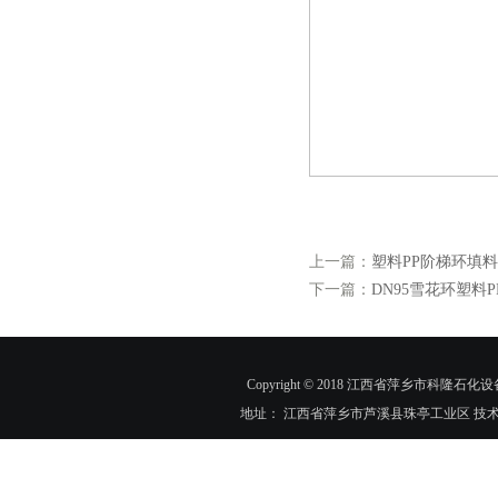
上一篇：
塑料PP阶梯环填
下一篇：
DN95雪花环塑料
Copyright © 2018 江西省萍乡市科隆石化设
地址： 江西省萍乡市芦溪县珠亭工业区 技