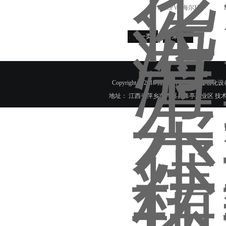
DN100CPVC海尔环
下一页
末页
Copyright © 2018 江西省萍乡市科隆石化设
地址： 江西省萍乡市芦溪县珠亭工业区 技