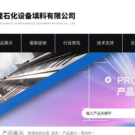
品展示
最新促销
行业资讯
技术支持
在
产品展示
您现在的位置:
首页
>
产品展示
>
塔内件
>