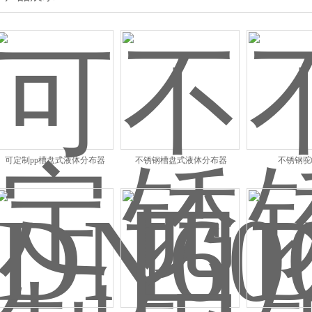
可定制pp槽盘式液体分布器
不锈钢槽盘式液体分布器
不锈钢驼