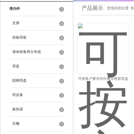
产品展示
您现在的位置:
首
塔内件
支撑
筛板塔板
液体收集再分布器
塔盘
可按客户要求径向侧导喷射塔盘
固阀塔盘
塔设备
换热器
压栅