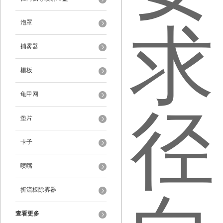
泡罩
捕雾器
栅板
龟甲网
垫片
卡子
喷嘴
折流板除雾器
查看更多