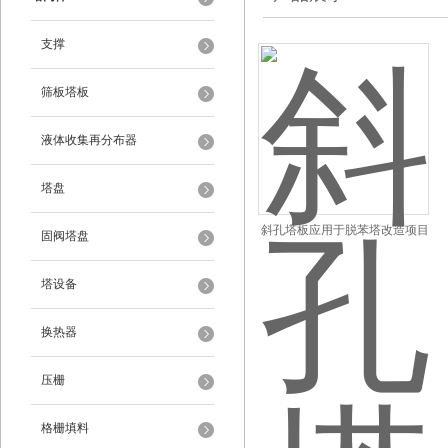
支撑
筛板塔板
液体收集再分布器
塔盘
斜孔塔板应用于脱苯塔改造项目
固阀塔盘
塔设备
换热器
压栅
格栅填料