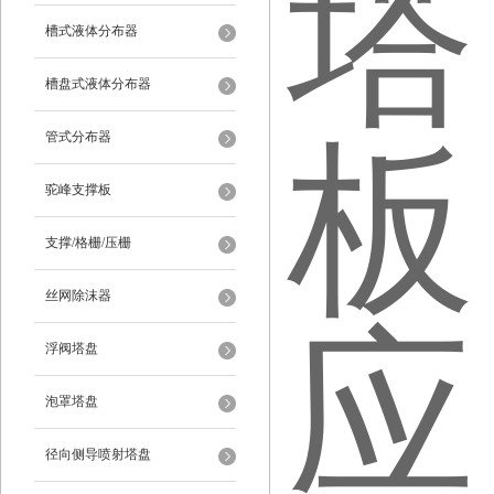
槽式液体分布器
槽盘式液体分布器
管式分布器
驼峰支撑板
支撑/格栅/压栅
丝网除沫器
浮阀塔盘
泡罩塔盘
径向侧导喷射塔盘