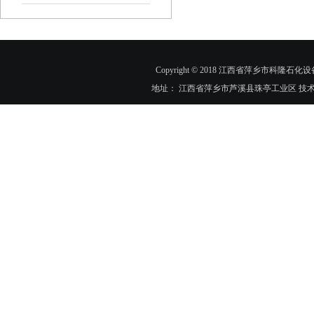
Copyright © 2018 江西省萍乡市科隆石化设
地址： 江西省萍乡市芦溪县珠亭工业区 技