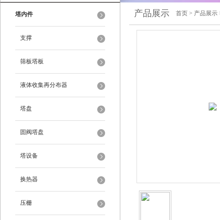
产品展示
首页
>
产品展示
塔内件
支撑
筛板塔板
液体收集再分布器
塔盘
固阀塔盘
塔设备
换热器
压栅