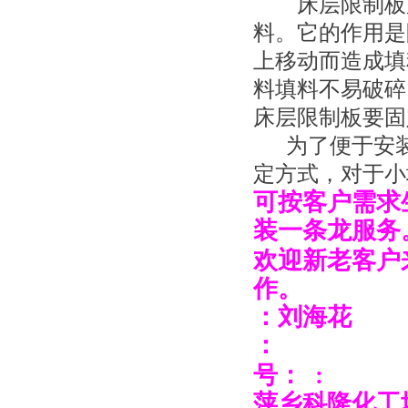
床层限制板用
料。它的作用是
上移动而造成填
料填料不易破碎
床层限制板要固
为了便于安装
定方式，对于小
可按客户需求
装一条龙服务
欢迎新老客户
作。
：刘海花
：
号： :
萍乡科隆化工