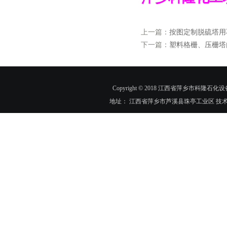
上一篇：
按图定制脱硫塔用
下一篇：
塑料格栅、压栅塔
Copyright © 2018 江西省萍乡市科隆石化设
地址： 江西省萍乡市芦溪县珠亭工业区 技