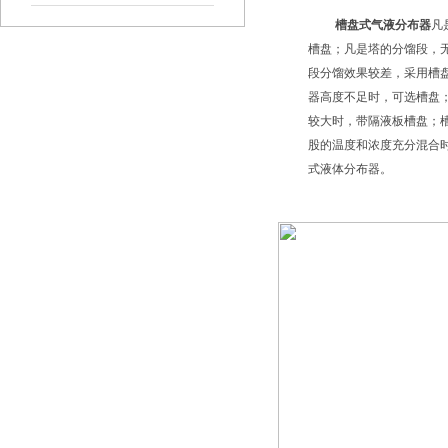
槽盘式气液分布器
凡
槽盘；凡是塔的分馏段，
段分馏效果较差，采用槽盘
器高度不足时，可选槽盘
较大时，带隔液板槽盘；
股的温度和浓度充分混合
式液体分布器。