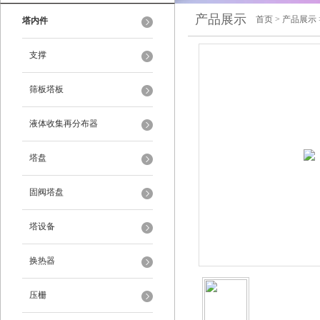
产品展示
首页
>
产品展示
塔内件
支撑
筛板塔板
液体收集再分布器
塔盘
固阀塔盘
塔设备
换热器
压栅