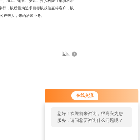
生产、加工、销售、安装。萍乡科隆在塔填料塔
奉行，以质量为追求目标以诚信赢得客户，以
老客户来人，来函洽谈业务。
返回
在线交流
您好！欢迎前来咨询，很高兴为您
服务，请问您要咨询什么问题呢？
您好，看您停留很久了，是否找到