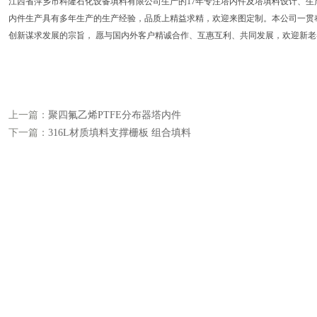
江西省萍乡市科隆石化设备填料有限公司生产的17年专注塔内件及塔填料设计、
内件生产具有多年生产的生产经验，品质上精益求精，欢迎来图定制。本公司一贯
创新谋求发展的宗旨， 愿与国内外客户精诚合作、互惠互利、共同发展，欢迎新
上一篇：
聚四氟乙烯PTFE分布器塔内件
下一篇：
316L材质填料支撑栅板 组合填料