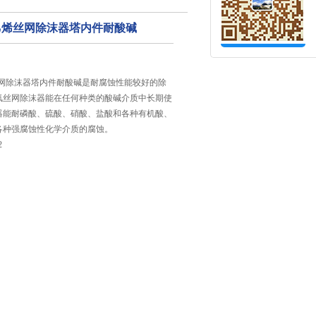
氟乙烯丝网除沫器塔内件耐酸碱
丝网除沫器塔内件耐酸碱是耐腐蚀性能较好的除
氟丝网除沫器能在任何种类的酸碱介质中长期使
器能耐磷酸、硫酸、硝酸、盐酸和各种有机酸、
各种强腐蚀性化学介质的腐蚀。
2