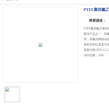
PTFE聚四
简要描述：
PTFE聚四氟乙烯
雾沫产品之一，四
用，四氟丝网除沫
有机溶剂以及其它
更新日期:2025-12-1
访问次数：2942