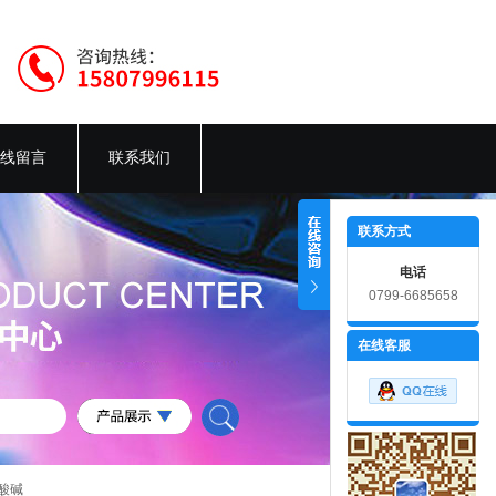
线留言
联系我们
联系方式
电话
0799-6685658
在线客服
酸碱