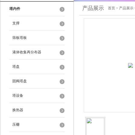
产品展示
首页
>
产品展示
塔内件
支撑
筛板塔板
液体收集再分布器
塔盘
固阀塔盘
塔设备
换热器
压栅