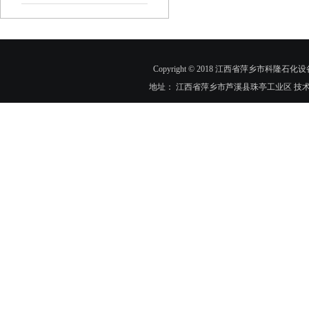
Copyright © 2018 江西省萍乡市科隆石化设
地址： 江西省萍乡市芦溪县珠亭工业区 技