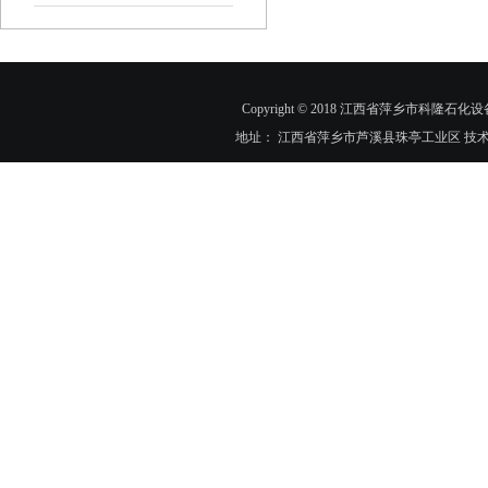
Copyright © 2018 江西省萍乡市科隆石化设
地址： 江西省萍乡市芦溪县珠亭工业区 技