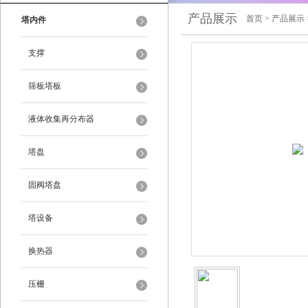
产品展示
首页
>
产品展示
塔内件
支撑
筛板塔板
液体收集再分布器
塔盘
固阀塔盘
塔设备
换热器
压栅