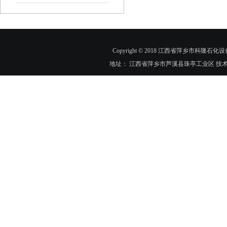
Copyright © 2018 江西省萍乡市科隆石化设
地址： 江西省萍乡市芦溪县珠亭工业区 技