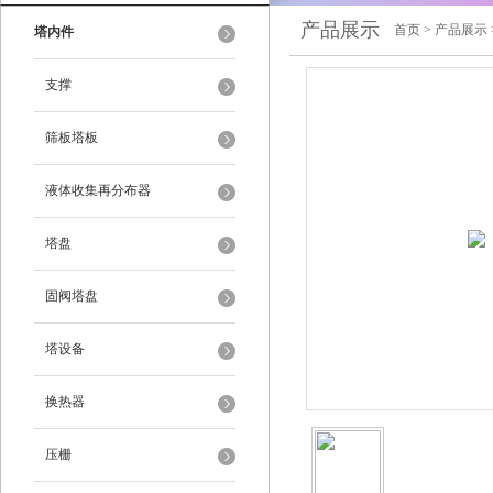
产品展示
首页
>
产品展示
塔内件
支撑
筛板塔板
液体收集再分布器
塔盘
固阀塔盘
塔设备
换热器
压栅