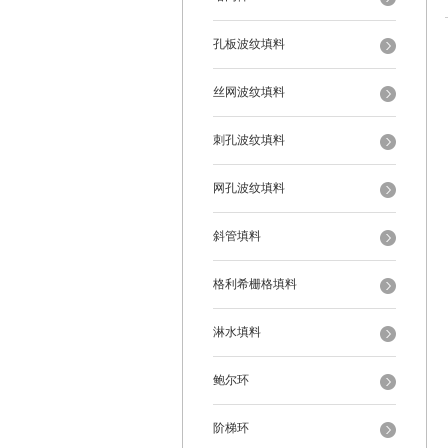
孔板波纹填料
丝网波纹填料
刺孔波纹填料
网孔波纹填料
斜管填料
格利希栅格填料
淋水填料
鲍尔环
阶梯环