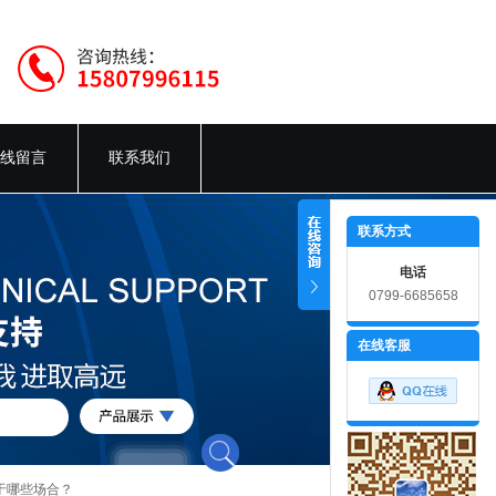
线留言
联系我们
联系方式
电话
0799-6685658
在线客服
于哪些场合？