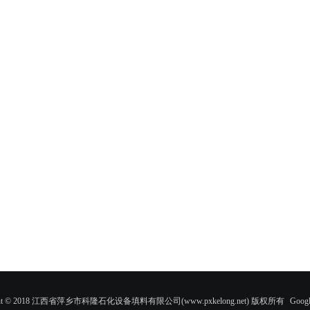
ight © 2018 江西省萍乡市科隆石化设备填料有限公司(www.pxkelong.net) 版权所有
Googl