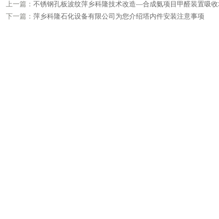
上一篇：
不锈钢孔板波纹萍乡科隆技术改造—合成氨项目甲醛装置吸收塔
下一篇：
萍乡科隆石化设备有限公司为您介绍塔内件安装注意事项