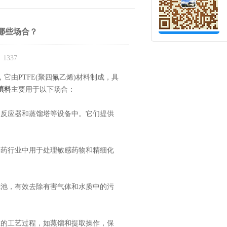
哪些场合？
1337
由PTFE(聚四氟乙烯)材料制成，具
填料
主要用于以下场合：
反应器和蒸馏塔等设备中。它们提供
药行业中用于处理敏感药物和精细化
池，有效去除有害气体和水质中的污
的工艺过程，如蒸馏和提取操作，保