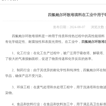
四氟鲍尔环散堆填料在工业中用于
发布日期：2024-08-07 浏览次数：
四氟鲍尔环散堆填料是一种用于传质和传热过程中的高性能填料，它
有化学稳定性、耐腐蚀性和表面光滑性。在工业中，
四氟鲍尔环散堆
1、化工行业：在化工生产过程中，被广泛用于吸收塔、解吸塔、
了较大的气液接触面积，促进了物质传递和化学反应的效率。
2、制药行业：由于其优异的耐化学性和纯净性，四氟鲍尔环在制
学品，确保产品不受污染。
3、环保工程：在废气处理和水处理工程中，用于洗涤塔和生物滤
染物。
4、食品和饮料行业：在食品和饮料加工中，用于满足高卫生标准