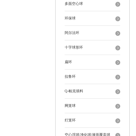
多面空心球
环保球
阿尔法环
十字球形环
扁环
拉鲁环
Q-帕克填料
网笼球
灯笼环
空心浮球/净化球/液面覆盖球