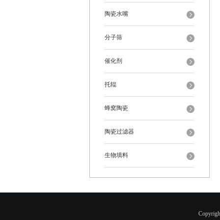
陶瓷水嘴
分子筛
催化剂
托辊
蜂窝陶瓷
陶瓷过滤器
生物填料
Copyr