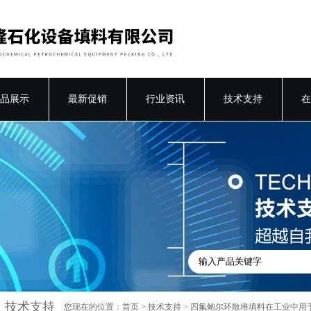
品展示
最新促销
行业资讯
技术支持
在
技术支持
您现在的位置：
首页
>
技术支持
> 四氟鲍尔环散堆填料在工业中用