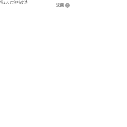
250Y填料改造
返回