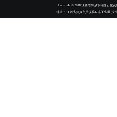
Copyright © 2018 江西省萍乡市科隆石化设
地址： 江西省萍乡市芦溪县珠亭工业区 技