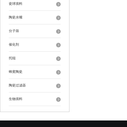
瓷球填料
陶瓷水嘴
分子筛
催化剂
托辊
蜂窝陶瓷
陶瓷过滤器
生物填料