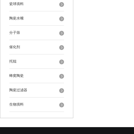
瓷球填料
陶瓷水嘴
分子筛
催化剂
托辊
蜂窝陶瓷
陶瓷过滤器
生物填料