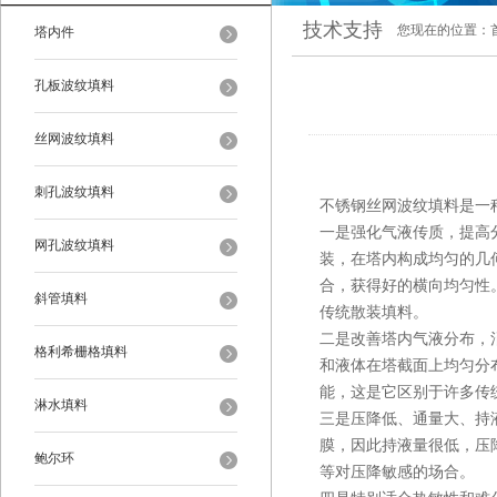
技术支持
您现在的位置：
塔内件
孔板波纹填料
丝网波纹填料
刺孔波纹填料
不锈钢丝网波纹填料是一
一是强化气液传质，提高
网孔波纹填料
装，在塔内构成均匀的几
合，获得好的横向均匀性
斜管填料
传统散装填料。
二是改善塔内气液分布，
格利希栅格填料
和液体在塔截面上均匀分
能，这是它区别于许多传
淋水填料
三是压降低、通量大、持
膜，因此持液量很低，压
鲍尔环
等对压降敏感的场合。