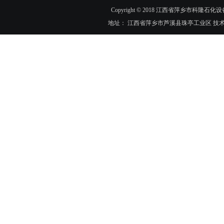
Copyright © 2018 江西省萍乡市科隆石化设
地址： 江西省萍乡市芦溪县珠亭工业区 技