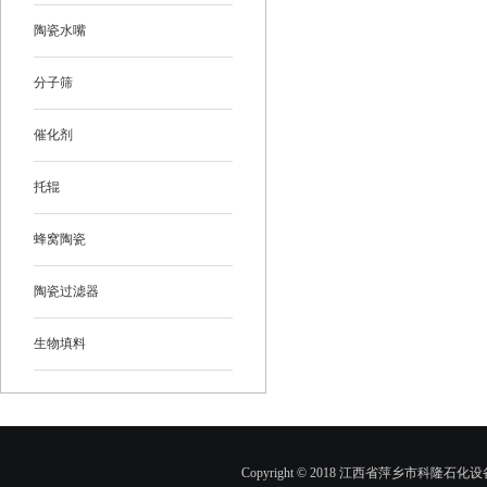
陶瓷水嘴
分子筛
催化剂
托辊
蜂窝陶瓷
陶瓷过滤器
生物填料
Copyright © 2018 江西省萍乡市科隆石化设