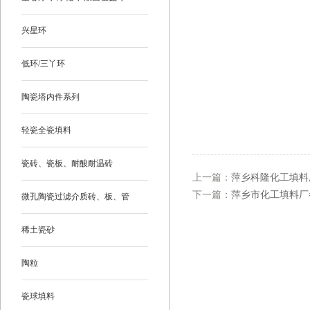
兴星环
低环/三丫环
陶瓷塔内件系列
轻瓷全瓷填料
瓷砖、瓷板、耐酸耐温砖
上一篇：
萍乡科隆化工填料
下一篇：
萍乡市化工填料厂
微孔陶瓷过滤介质砖、板、管
稀土瓷砂
陶粒
瓷球填料