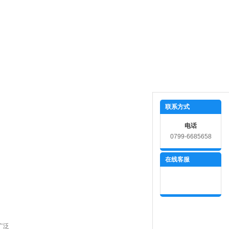
线留言
联系我们
联系方式
电话
0799-6685658
在线客服
广泛