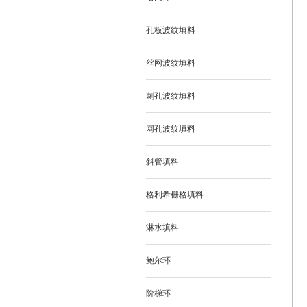
孔板波纹填料
丝网波纹填料
刺孔波纹填料
网孔波纹填料
斜管填料
格利希栅格填料
淋水填料
鲍尔环
阶梯环