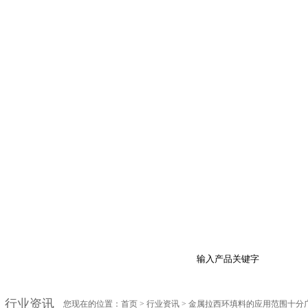
品展示
最新促销
行业资讯
技术支持
在
行业资讯
您现在的位置：
首页
>
行业资讯
> 金属拉西环填料的应用范围十分