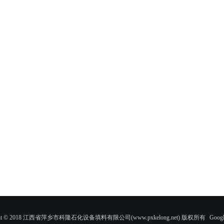
ight © 2018 江西省萍乡市科隆石化设备填料有限公司(www.pxkelong.net) 版权所有
Googl