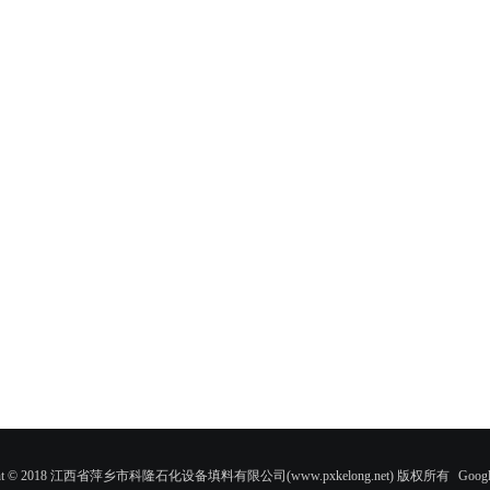
ight © 2018 江西省萍乡市科隆石化设备填料有限公司(www.pxkelong.net) 版权所有
Googl