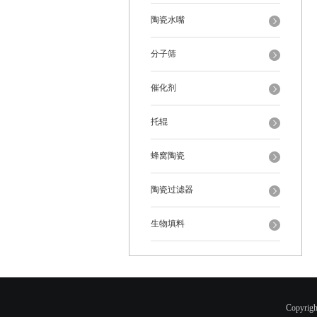
陶瓷水嘴
分子筛
催化剂
托辊
蜂窝陶瓷
陶瓷过滤器
生物填料
Copyr