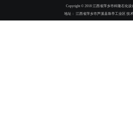
Copyright © 2018 江西省萍乡市科隆石化设
地址： 江西省萍乡市芦溪县珠亭工业区 技