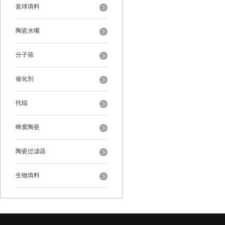
瓷球填料
陶瓷水嘴
分子筛
催化剂
托辊
蜂窝陶瓷
陶瓷过滤器
生物填料