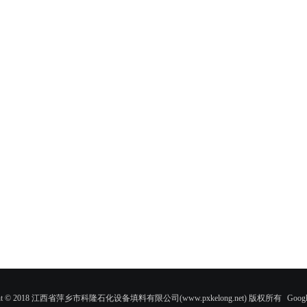
ight © 2018 江西省萍乡市科隆石化设备填料有限公司(www.pxkelong.net) 版权所有
Googl