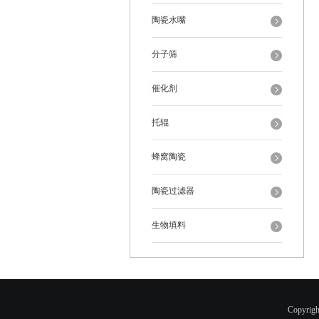
陶瓷水嘴
分子筛
催化剂
托辊
蜂窝陶瓷
陶瓷过滤器
生物填料
Copyr