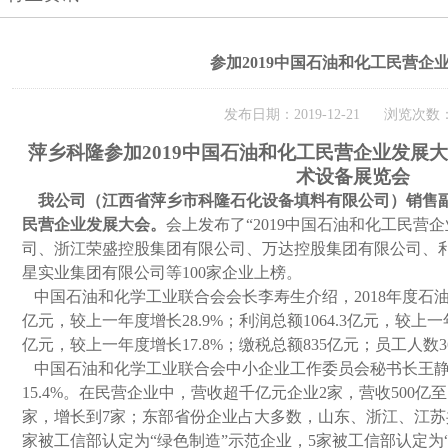
参加2019中国石油和化工民营企
发布日期：2019-12-21 浏览次数：
萍乡科隆参加
2019中国石油和化工民营企业发展
术设备展览会
我公司（江西省萍乡市科隆石化设备填料有限公司）销售
民营企业发展大会。
会上发布了“2019中国石油和化工民营
司、浙江荣盛控股集团有限公司、万达控股集团有限公司
、
星实业集团有限公司等100家企业上榜。
中国石油和化学工业联合会会长李寿生介绍，2018年度石油
亿元，较上一年度增长28.9%；利润总额1064.3亿元，较上一年
亿元，较上一年度增长17.8%；缴税总额835亿元；员工人数3
中国石油和化学工业联合会中小企业工作委员会秘书长王静
15.4%。在民营企业中，营收超千亿元企业2家，营收500亿至
家，增长到7家；东部省份企业占大多数，山东、浙江、江苏共
家被工信部认定为“绿色制造”示范企业，5家被工信部认定为“单项