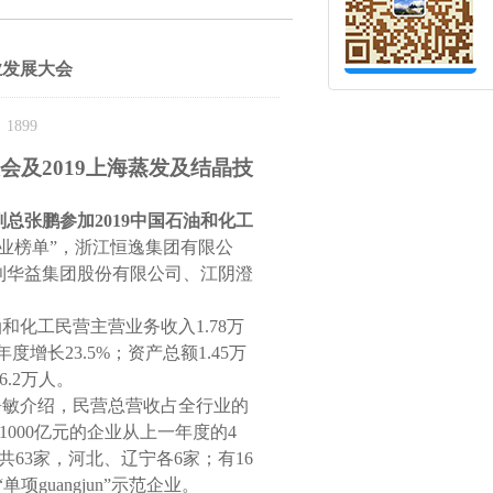
业发展大会
1899
大会
及
2019上海蒸发及结晶技
副总张鹏参加
2019中国石油和化工
企业榜单”，浙江恒逸集团有限公
利华益集团股份有限公司、江阴澄
和化工民营主营业务收入1.78万
度增长23.5%；资产总额1.45万
6.2万人。
敏介绍，民营总营收占全行业的
1000亿元的企业从上一年度的4
63家，河北、辽宁各6家；有16
guangjun”示范企业。