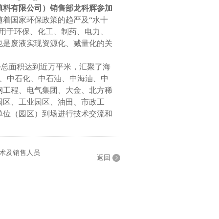
备填料有限公司）销售部龙科辉参加
随着国家环保政策的趋严及“水十
应用于环保、化工、制药、电力、
也是废液实现资源化、减量化的关
总面积达到近万平米，汇聚了海
核、中石化、中石油、中海油、中
钢工程、电气集团、大金、北方稀
园区、工业园区、油田、市政工
单位（园区）到场进行技术交流和
术及销售人员
返回