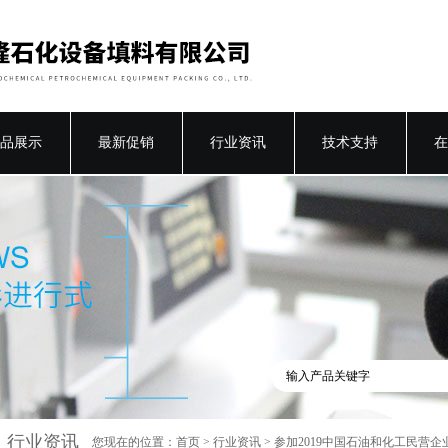
品展示
最新促销
行业资讯
技术支持
在
行业资讯
您现在的位置：
首页
>
行业资讯
> 参加2019中国石油和化工民营