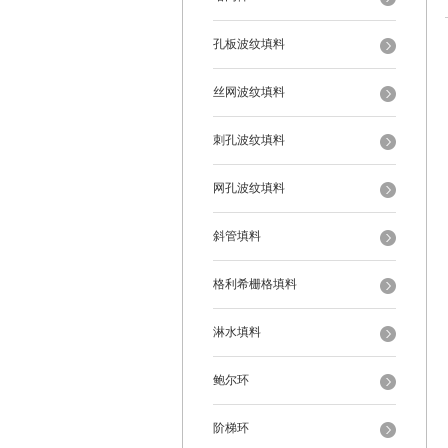
孔板波纹填料
丝网波纹填料
刺孔波纹填料
网孔波纹填料
斜管填料
格利希栅格填料
淋水填料
鲍尔环
阶梯环