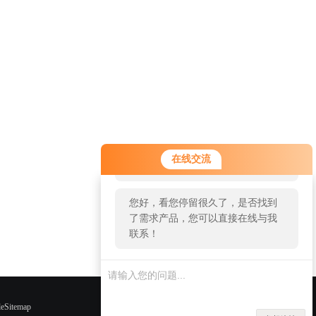
您好！欢迎前来咨询，很高兴为您
在线交流
服务，请问您要咨询什么问题呢？
您好，看您停留很久了，是否找到
了需求产品，您可以直接在线与我
联系！
eSitemap