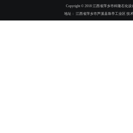
Copyright © 2018 江西省萍乡市科隆石化设
地址： 江西省萍乡市芦溪县珠亭工业区 技