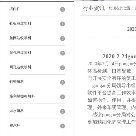
行业资讯
您现在的位置：
塔内件
孔板波纹填料
20
丝网波纹填料
刺孔波纹填料
2020-2-
2020年2月24日g
网孔波纹填料
体温检测、口罩配戴、
司开展安全有序的复工
斜管填料
gongan分局领导
软件平台提高工作效率
格利希栅格填料
如何操作、使用，并根
理、外来车辆管理、内
淋水填料
感谢
gongan
分局对公
更加精细化的管理工作
鲍尔环