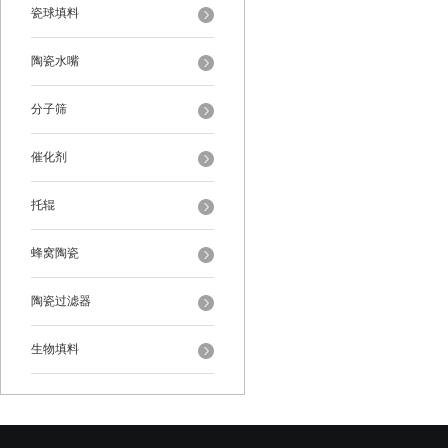
瓷球填料
陶瓷水嘴
分子筛
催化剂
托辊
蜂窝陶瓷
陶瓷过滤器
生物填料