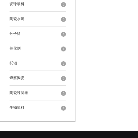
瓷球填料
陶瓷水嘴
分子筛
催化剂
托辊
蜂窝陶瓷
陶瓷过滤器
生物填料