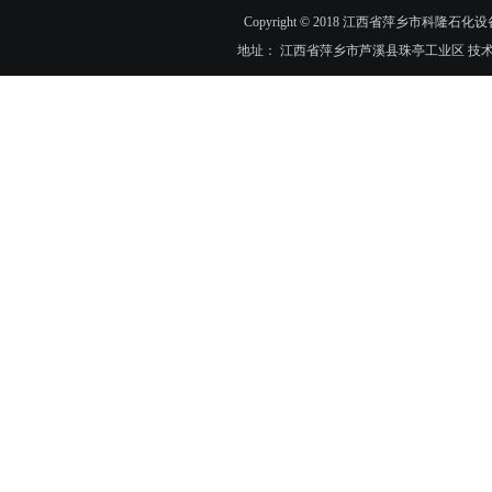
Copyright © 2018 江西省萍乡市科隆石化设
地址： 江西省萍乡市芦溪县珠亭工业区 技