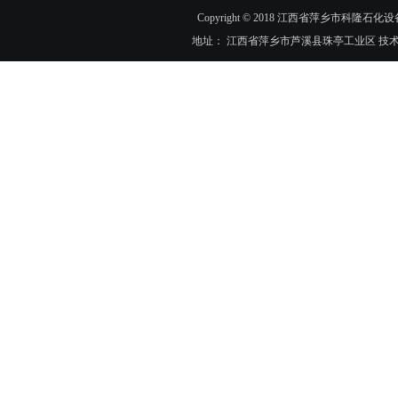
Copyright © 2018 江西省萍乡市科隆石化设
地址： 江西省萍乡市芦溪县珠亭工业区 技