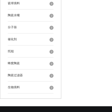
瓷球填料
陶瓷水嘴
分子筛
催化剂
托辊
蜂窝陶瓷
陶瓷过滤器
生物填料