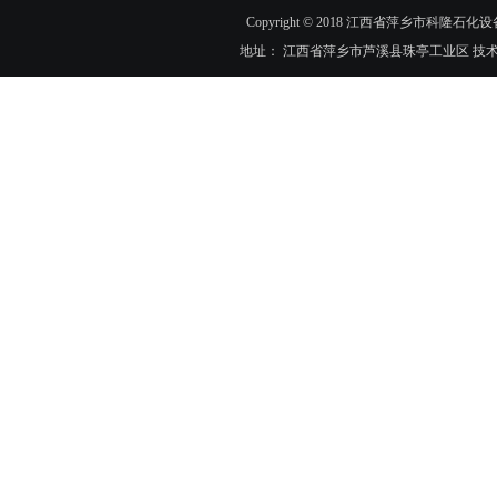
Copyright © 2018 江西省萍乡市科隆石化设
地址： 江西省萍乡市芦溪县珠亭工业区 技