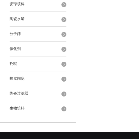
瓷球填料
陶瓷水嘴
分子筛
催化剂
托辊
蜂窝陶瓷
陶瓷过滤器
生物填料